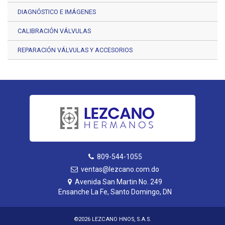
DIAGNÓSTICO E IMÁGENES
CALIBRACIÓN VÁLVULAS
REPARACIÓN VÁLVULAS Y ACCESORIOS
809-544-1055
ventas@lezcano.com.do
Avenida San Martin No. 249
Ensanche La Fe, Santo Domingo, DN
©2026 LEZCANO HNOS, S.A.S.