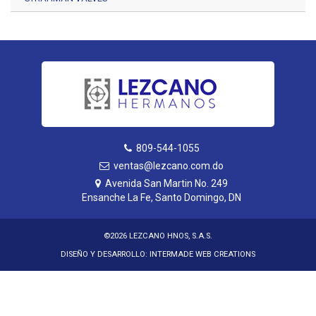
809-544-1055
ventas@lezcano.com.do
Avenida San Martin No. 249
Ensanche La Fe, Santo Domingo, DN
©2026 LEZCANO HNOS, S.A.S.
DISEÑO Y DESARROLLO:
INTERMADE WEB CREATIONS