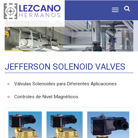
Toggle
navigation
JEFFERSON SOLENOID VALVES
Válvulas Solenoides para Diferentes Aplicaciones
Controles de Nivel Magnéticos.