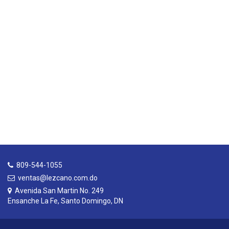
809-544-1055
ventas@lezcano.com.do
Avenida San Martin No. 249
Ensanche La Fe, Santo Domingo, DN